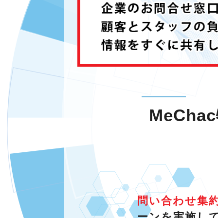
MeCh
問い合わせ集約
ーンを実施し