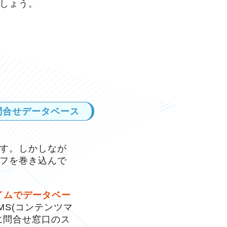
しょう。
問合せデータベース
す。しかしなが
フを巻き込んで
イムでデータベー
S(コンテンツマ
に問合せ窓口のス