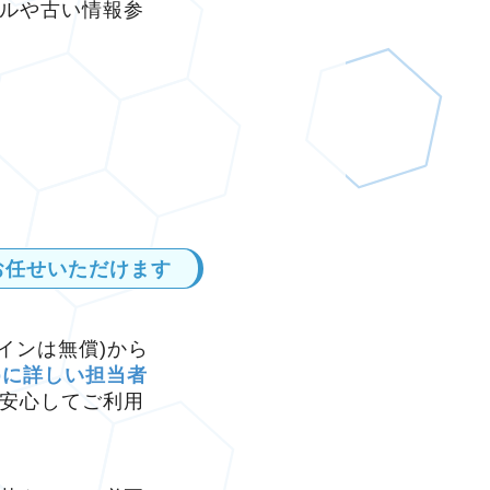
ルや古い情報参
お任せいただけます
メインは無償)から
bに詳しい担当者
安心してご利用