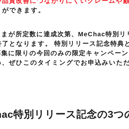
や品質改善につながりにくいクレームや
とができます。
まが所定数に達成次第、MeChac特別
終了となります。 特別リリース記念特典
募集に限りの今回のみの限定キャンペーン
め、ぜひこのタイミングでお申込みいた
Chac特別リリース記念の3つ