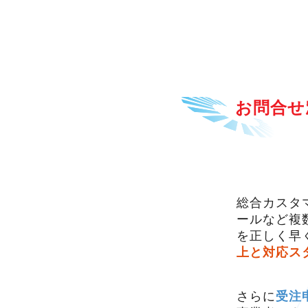
お問合せ
総合カスタマ
ールなど複
を正しく早
上と対応ス
さらに
受注