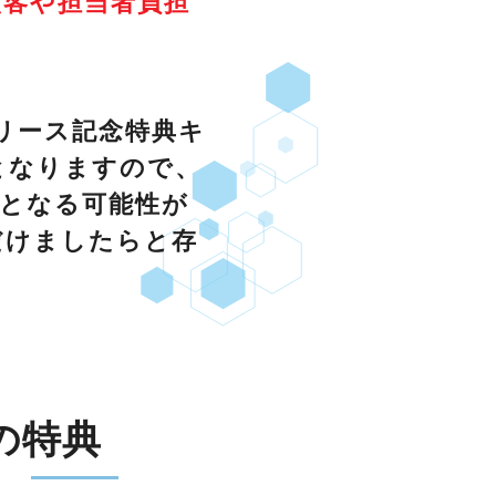
顧客や担当者負担
リリース記念特典キ
となりますので、
となる可能性が
だけましたらと存
の特典