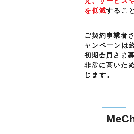
え、サービス
を低減
するこ
ご契約事業者さ
ャンペーンは
初期会員さま
非常に高いた
じます。
Me