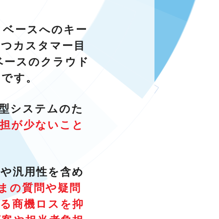
ータベースへのキー
かつカスタマー目
sベースのクラウド
ムです。
型システムのた
負担が少ないこと
張や汎用性を含め
まの質問や疑問
ける商機ロスを抑