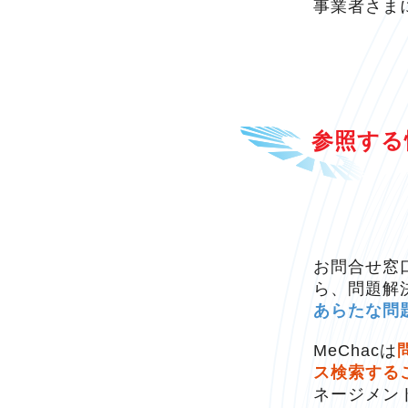
事業者さま
参照する
お問合せ窓
ら、問題解
あらたな問
MeChacは
ス検索する
ネージメン