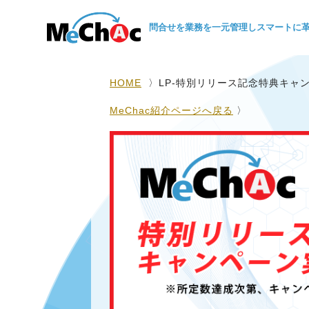
問合せを業務を一元管理しスマートに革新
HOME
〉LP-特別リリース記念特典キャ
MeChac紹介ページへ戻る
〉