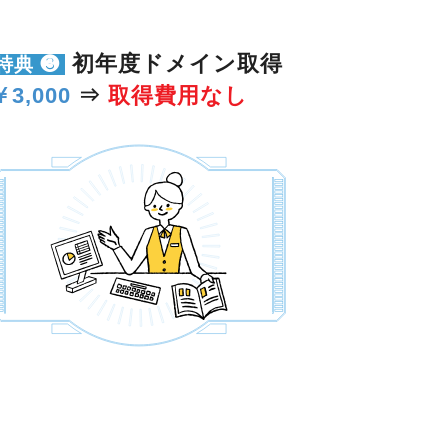
初年度ドメイン取得
特典 ❸
￥3,000
⇒
取得費用なし