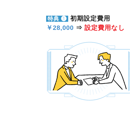
初期設定費用
特典 ❶
￥28,000
⇒
設定費用なし